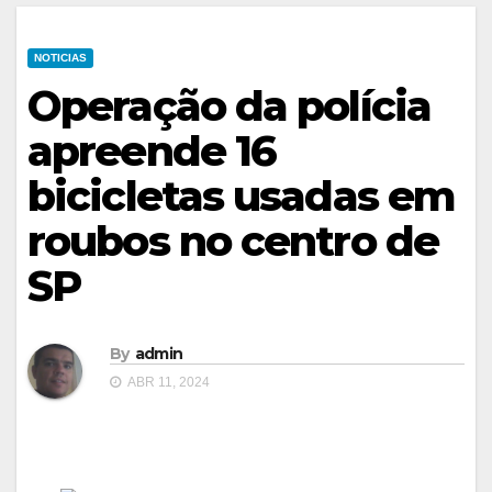
NOTICIAS
Operação da polícia
apreende 16
bicicletas usadas em
roubos no centro de
SP
By
admin
ABR 11, 2024