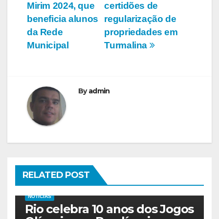
Post
Mirim 2024, que
certidões de
beneficia alunos
regularização de
da Rede
propriedades em
Municipal
Turmalina
By
admin
RELATED POST
NOTICIAS
Rio celebra 10 anos dos Jogos