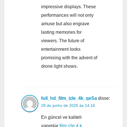
impressive displays. These
performances will not only
amuse but also engrave
lasting memories for
viewers. The future of
entertainment looks
promising with the advent of
drone light shows.
full_hd_film_izle_4k_qeSa
disse:
28 de junho de 2025 às 14:16
En güncel ve kaliteli
yapımlar
film izle 4 k