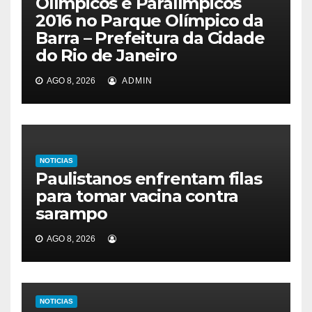
Olímpicos e Paralímpicos
2016 no Parque Olímpico da
Barra – Prefeitura da Cidade
do Rio de Janeiro
AGO 8, 2026
ADMIN
NOTICIAS
Paulistanos enfrentam filas
para tomar vacina contra
sarampo
AGO 8, 2026
NOTICIAS