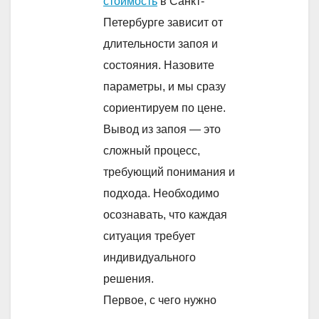
стоимость
в Санкт-
Петербурге зависит от
длительности запоя и
состояния. Назовите
параметры, и мы сразу
сориентируем по цене.
Вывод из запоя — это
сложный процесс,
требующий понимания и
подхода. Необходимо
осознавать, что каждая
ситуация требует
индивидуального
решения.
Первое, с чего нужно