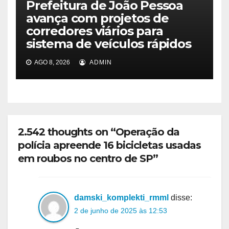
Prefeitura de João Pessoa
avança com projetos de
corredores viários para
sistema de veículos rápidos
AGO 8, 2026
ADMIN
2.542 thoughts on “Operação da
polícia apreende 16 bicicletas usadas
em roubos no centro de SP”
damski_komplekti_rmml
disse:
2 de junho de 2025 às 12:53