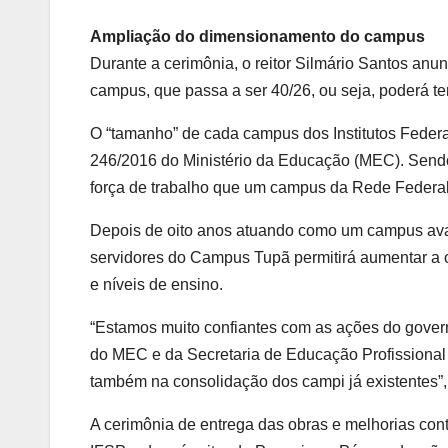
Ampliação do dimensionamento do campus
Durante a cerimônia, o reitor Silmário Santos a
campus, que passa a ser 40/26, ou seja, poderá ter
O “tamanho” de cada campus dos Institutos Feder
246/2016
do Ministério da Educação (MEC). Sendo 
força de trabalho que um campus da Rede Federal 
Depois de oito anos atuando como um campus ava
servidores do Campus Tupã permitirá aumentar a o
e níveis de ensino.
“Estamos muito confiantes com as ações do gover
do MEC e da Secretaria de Educação Profissional 
também na consolidação dos campi já existentes”, r
A cerimônia de entrega das obras e melhorias co