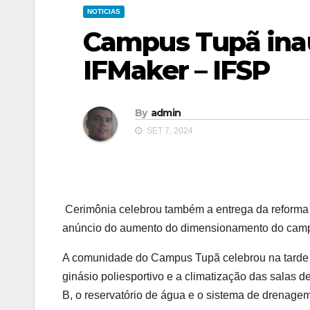
NOTICIAS
Campus Tupã inau
IFMaker – IFSP
By
admin
SET 7, 2024
Cerimônia celebrou também a entrega da reforma do
anúncio do aumento do dimensionamento do cam
A comunidade do Campus Tupã celebrou na tarde da 
ginásio poliesportivo e a climatização das salas
B, o reservatório de água e o sistema de drenagem