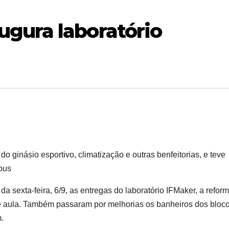
gura laboratório
 ginásio esportivo, climatização e outras benfeitorias, e teve
pus
sexta-feira, 6/9, as entregas do laboratório IFMaker, a refor
 de aula. Também passaram por melhorias os banheiros dos bloco
.