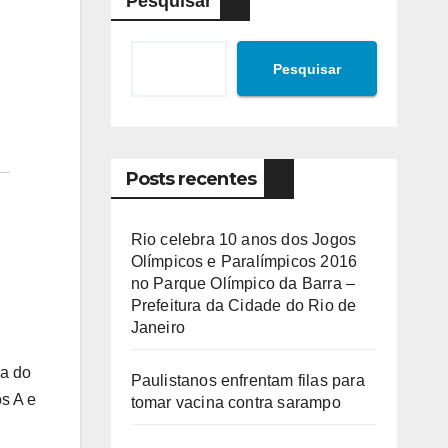
Pesquisar
Pesquisar
Posts recentes
Rio celebra 10 anos dos Jogos
Olímpicos e Paralímpicos 2016
no Parque Olímpico da Barra –
Prefeitura da Cidade do Rio de
Janeiro
ma do
Paulistanos enfrentam filas para
s A e
tomar vacina contra sarampo