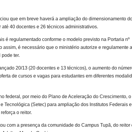
nunciou que em breve haverá a ampliação do dimensionamento d
 até 40 docentes e 26 técnicos administrativos.
ais é regulamentado conforme o modelo previsto na
Portaria nº
assim, é necessário que o ministério autorize e regulamente 
pode ter.
nçado 20/13 (20 docentes e 13 técnicos), o aumento do númer
ferta de cursos e vagas para estudantes em diferentes modali
no federal, por meio do Plano de Aceleração do Crescimento, 
e Tecnológica (Setec) para ampliação dos Institutos Federais e
eforça o reitor.
ntou com a presença da comunidade do Campus Tupã, do reitor