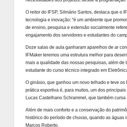
O reitor do IFSP, Silmário Santos, destaca que o
tecnologia e inovação: “é um ambiente que promo
de ensino, pesquisa e extensão socialmente refere
engajamento dos servidores e estudantes do campu
Doze salas de aula ganharam aparelhos de ar con
IFMaker teremos uma estrutura melhor para desenv
mais a qualidade das nossas pesquisas, além de 
estudante do curso técnico integrado em Eletrônica
O ginásio, que ganhou um novo telhado e teve os b
prática esportiva é, para muitos, um dos principai
Lucas Castelhano Schrammel, que também cursa o 
Além de mais conforto e a conservação do patrim
histórico do período de chuvas, quando as águas 
Marcos Roberto.