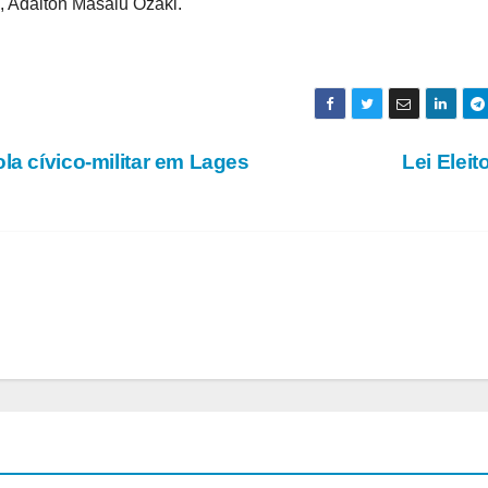
, Adalton Masalu Ozaki.
la cívico-militar em Lages
Lei Eleit