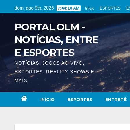
Skip
dom. ago 9th, 2026
7:44:11 AM
Início
ESPORTES
E
to
content
PORTAL OLM -
NOTÍCIAS, ENTRE
E ESPORTES
NOTÍCIAS, JOGOS AO VIVO,
ESPORTES, REALITY SHOWS E
MAIS
INÍCIO
ESPORTES
ENTRETÊ