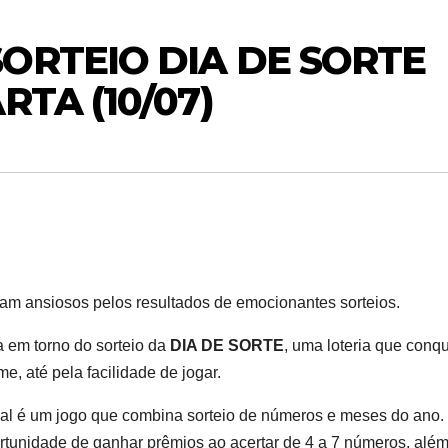
ORTEIO DIA DE SORTE
RTA (10/07)
dam ansiosos pelos resultados de emocionantes sorteios.
m torno do sorteio da
DIA DE SORTE
, uma loteria que conq
, até pela facilidade de jogar.
l é um jogo que combina sorteio de números e meses do ano.
rtunidade de ganhar prêmios ao acertar de 4 a 7 números, alé