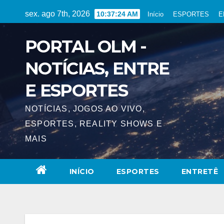
Skip
sex. ago 7th, 2026
10:37:24 AM
Início
ESPORTES
E
to
content
PORTAL OLM -
NOTÍCIAS, ENTRE
E ESPORTES
NOTÍCIAS, JOGOS AO VIVO,
ESPORTES, REALITY SHOWS E
MAIS
INÍCIO
ESPORTES
ENTRETÊ