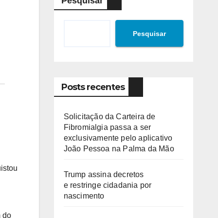
Pesquisar
Pesquisar
Posts recentes
Solicitação da Carteira de
Fibromialgia passa a ser
exclusivamente pelo aplicativo
João Pessoa na Palma da Mão
uistou
Trump assina decretos
e restringe cidadania por
nascimento
m do