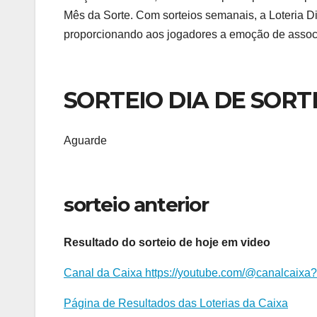
Mês da Sorte. Com sorteios semanais, a Loteria D
proporcionando aos jogadores a emoção de associ
SORTEIO DIA DE SORT
Aguarde
sorteio anterior
Resultado do sorteio de hoje em video
Canal da Caixa https://youtube.com/@canalcai
Página de Resultados das Loterias da Caixa