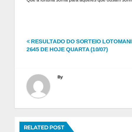
Navegação
RESULTADO DO SORTEIO LOTOMANI
2645 DE HOJE QUARTA (10/07)
de
Post
By
RELATED POST