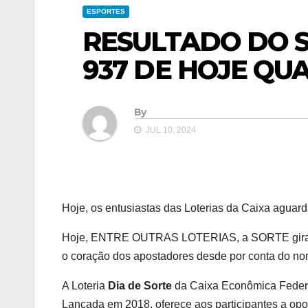
ESPORTES
RESULTADO DO S
937 DE HOJE QUA
By
JUL 10, 2024
Hoje, os entusiastas das Loterias da Caixa aguar
Hoje, ENTRE OUTRAS LOTERIAS, a SORTE gira e
o coração dos apostadores desde por conta do nome
A Loteria
Dia de Sorte
da Caixa Econômica Federa
Lançada em 2018, oferece aos participantes a opo