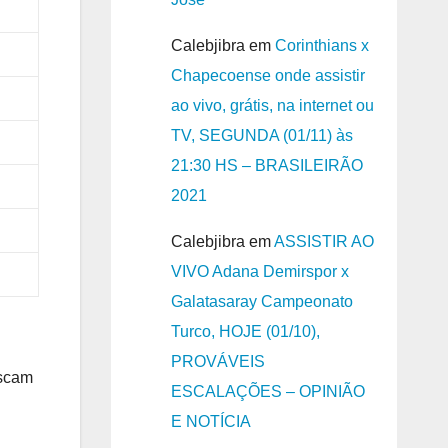
Calebjibra
em
Corinthians x
Chapecoense onde assistir
ao vivo, grátis, na internet ou
TV, SEGUNDA (01/11) às
21:30 HS – BRASILEIRÃO
2021
Calebjibra
em
ASSISTIR AO
VIVO Adana Demirspor x
Galatasaray Campeonato
Turco, HOJE (01/10),
PROVÁVEIS
uscam
ESCALAÇÕES – OPINIÃO
E NOTÍCIA