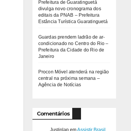
Prefeitura de Guaratinguetá
divulga novo cronograma dos
editais da PNAB – Prefeitura
Estância Turística Guaratinguetá
Guardas prendem ladrão de ar-
condicionado no Centro do Rio –
Prefeitura da Cidade do Rio de
Janeiro
Procon Móvel atenderá na região
central na próxima semana –
Agência de Notícias
Comentários
Justinlap
em
Assistir Brasil