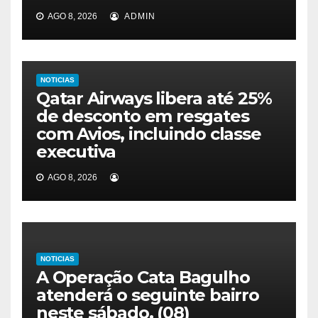
AGO 8, 2026
ADMIN
NOTICIAS
Qatar Airways libera até 25%
de desconto em resgates
com Avios, incluindo classe
executiva
AGO 8, 2026
NOTICIAS
A Operação Cata Bagulho
atenderá o seguinte bairro
neste sábado, (08)