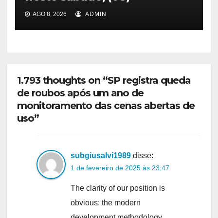
AGO 8, 2026
ADMIN
1.793 thoughts on “SP registra queda
de roubos após um ano de
monitoramento das cenas abertas de
uso”
subgiusalvi1989
disse:
1 de fevereiro de 2025 às 23:47
The clarity of our position is
obvious: the modern
development methodology