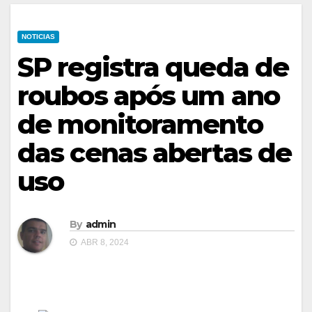
NOTICIAS
SP registra queda de
roubos após um ano
de monitoramento
das cenas abertas de
uso
By
admin
ABR 8, 2024