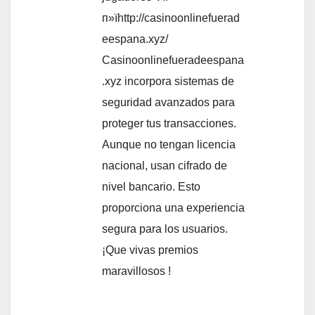
п»їhttp://casinoonlinefuerad
eespana.xyz/
Casinoonlinefueradeespana
.xyz incorpora sistemas de
seguridad avanzados para
proteger tus transacciones.
Aunque no tengan licencia
nacional, usan cifrado de
nivel bancario. Esto
proporciona una experiencia
segura para los usuarios.
¡Que vivas premios
maravillosos !