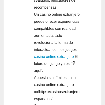
¡Saludos, buscadores de
recompensas!
Un casino online extranjero
puede ofrecer experiencias
compatibles con realidad
aumentada. Esto
revoluciona la forma de
interactuar con los juegos.
casino online extranjero
El
futuro del juego ya estГЎ
aquГ­.
Apuesta sin lГ­mites en tu
casino online extranjero –
п»їhttps://casinosextranjeros
espana.es/