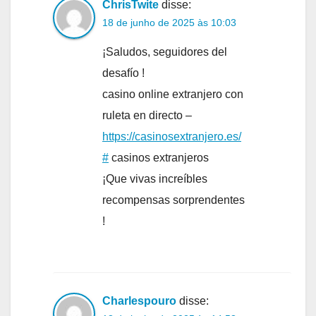
ChrisTwite
disse:
18 de junho de 2025 às 10:03
¡Saludos, seguidores del
desafío !
casino online extranjero con
ruleta en directo –
https://casinosextranjero.es/
#
casinos extranjeros
¡Que vivas increíbles
recompensas sorprendentes
!
Charlespouro
disse: