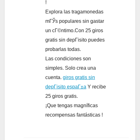
!
Explora las tragamonedas
mГЎs populares sin gastar
un cГ©ntimo.Con 25 giros
gratis sin depГіsito puedes
probarlas todas.
Las condiciones son
simples. Solo crea una
cuenta.
giros gratis sin
depГіsito espaГ±a
Y recibe
25 giros gratis.
¡Que tengas magníficas
recompensas fantásticas !