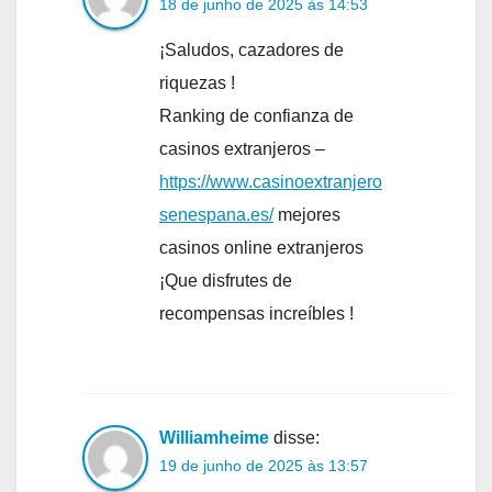
18 de junho de 2025 às 14:53
¡Saludos, cazadores de
riquezas !
Ranking de confianza de
casinos extranjeros –
https://www.casinoextranjero
senespana.es/
mejores
casinos online extranjeros
¡Que disfrutes de
recompensas increíbles !
Williamheime
disse:
19 de junho de 2025 às 13:57