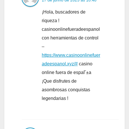
¡Hola, buscadores de
riqueza !
casinoonlinefueradeespanol
con herramientas de control
–
https://www.casinoonlinefuer
adeespanol.xyz/#
casino
online fuera de espaГ±a
¡Que disfrutes de
asombrosas conquistas
legendarias !