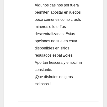
Algunos casinos por fuera
permiten apostar en juegos
poco comunes como crash,
mineros o loterГ­as
descentralizadas. Estas
opciones no suelen estar
disponibles en sitios
regulados espaГ±oles.
Aportan frescura y emociГіn
constante.
¡Que disfrutes de giros
exitosos !