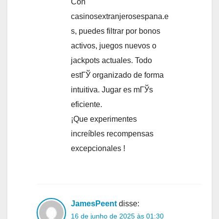
Con
casinosextranjerosespana.e
s, puedes filtrar por bonos
activos, juegos nuevos o
jackpots actuales. Todo
estГЎ organizado de forma
intuitiva. Jugar es mГЎs
eficiente.
¡Que experimentes
increíbles recompensas
excepcionales !
JamesPeent
disse:
16 de junho de 2025 às 01:30