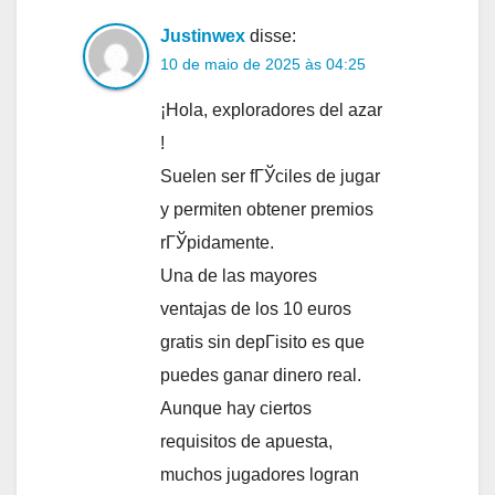
Justinwex
disse:
10 de maio de 2025 às 04:25
¡Hola, exploradores del azar
!
Suelen ser fГЎciles de jugar
y permiten obtener premios
rГЎpidamente.
Una de las mayores
ventajas de los 10 euros
gratis sin depГіsito es que
puedes ganar dinero real.
Aunque hay ciertos
requisitos de apuesta,
muchos jugadores logran