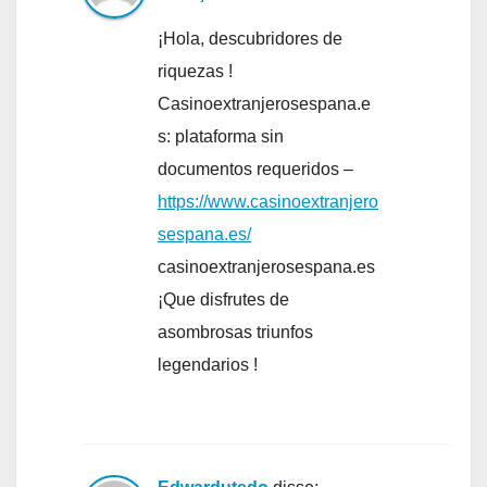
¡Hola, descubridores de
riquezas !
Casinoextranjerosespana.e
s: plataforma sin
documentos requeridos –
https://www.casinoextranjero
sespana.es/
casinoextranjerosespana.es
¡Que disfrutes de
asombrosas triunfos
legendarios !