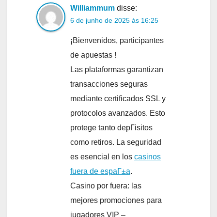
Williammum
disse:
6 de junho de 2025 às 16:25
¡Bienvenidos, participantes
de apuestas !
Las plataformas garantizan
transacciones seguras
mediante certificados SSL y
protocolos avanzados. Esto
protege tanto depГіsitos
como retiros. La seguridad
es esencial en los
casinos
fuera de espaГ±a
.
Casino por fuera: las
mejores promociones para
jugadores VIP –