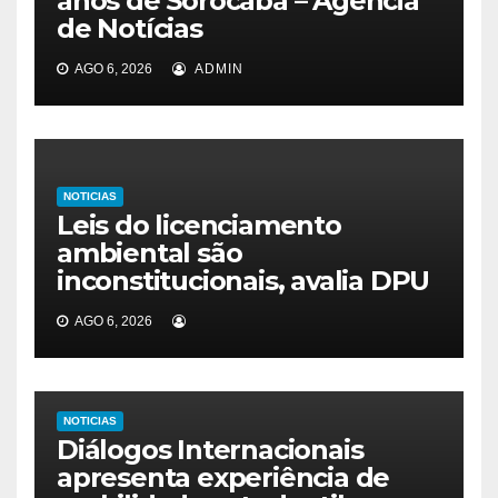
anos de Sorocaba – Agência
de Notícias
AGO 6, 2026
ADMIN
NOTICIAS
Leis do licenciamento
ambiental são
inconstitucionais, avalia DPU
AGO 6, 2026
NOTICIAS
Diálogos Internacionais
apresenta experiência de