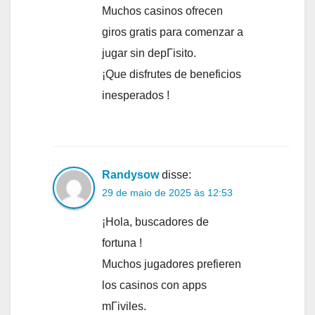
Muchos casinos ofrecen
giros gratis para comenzar a
jugar sin depГіsito.
¡Que disfrutes de beneficios
inesperados !
Randysow
disse:
29 de maio de 2025 às 12:53
¡Hola, buscadores de
fortuna !
Muchos jugadores prefieren
los casinos con apps
mГіviles.