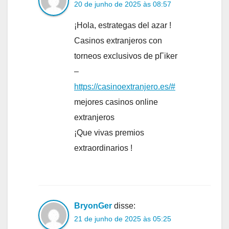
20 de junho de 2025 às 08:57
¡Hola, estrategas del azar !
Casinos extranjeros con
torneos exclusivos de pГіker
–
https://casinoextranjero.es/#
mejores casinos online
extranjeros
¡Que vivas premios
extraordinarios !
BryonGer
disse:
21 de junho de 2025 às 05:25