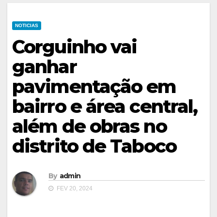
NOTICIAS
Corguinho vai
ganhar
pavimentação em
bairro e área central,
além de obras no
distrito de Taboco
By
admin
FEV 20, 2024