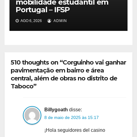
mobilidade estudantil em
Portugal – IFSP
AGO 6, 2026
ADMIN
510 thoughts on “Corguinho vai ganhar
pavimentação em bairro e área
central, além de obras no distrito de
Taboco”
Billygoath
disse:
8 de maio de 2025 às 15:17
¡Hola seguidores del casino