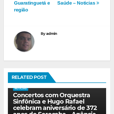
Guaratinguetá e
Saúde – Noticias
região
By
admin
RELATED POST
NOTICIAS
Concertos com Orquestra
Sinfônica e Hugo Rafael
celebram aniversário de 372