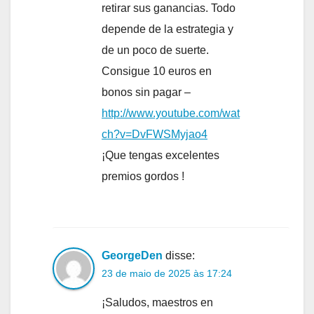
retirar sus ganancias. Todo
depende de la estrategia y
de un poco de suerte.
Consigue 10 euros en
bonos sin pagar –
http://www.youtube.com/wat
ch?v=DvFWSMyjao4
¡Que tengas excelentes
premios gordos !
GeorgeDen
disse:
23 de maio de 2025 às 17:24
¡Saludos, maestros en