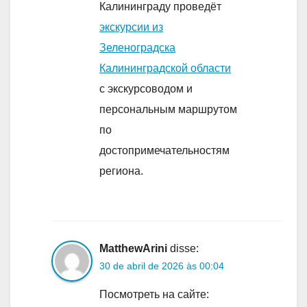
Калининграду проведёт
экскурсии из
Зеленоградска
Калининградской области
с экскурсоводом и
персональным маршрутом
по
достопримечательностям
региона.
MatthewArini
disse:
30 de abril de 2026 às 00:04
Посмотреть на сайте: