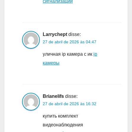
сигнализации
Larrychept
disse:
27 de abril de 2026 às 04:47
уличная ip камера с ик
ip
камеры
Brianelifs
disse:
27 de abril de 2026 às 16:32
купить комплект
видеонаблюдения