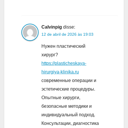
Calvinpig
disse:
12 de abril de 2026 às 19:03
Нужен пластический
хирург?
https://plasticheskaya-
hirurgiya-klinika.ru
современные операции и
эстетические процедуры.
Опытные хирурги,
безопасные методики и
индивидуальный подход.
Консультации, диагностика