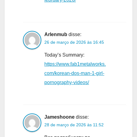
Arlenmub
disse:
26 de março de 2026 às 16:45
Today’s Summary:
https://www.fab1metalworks.
com/korean-dos-man-1-girl-
pornography-videos/
Jameshoone
disse:
28 de março de 2026 às 11:52