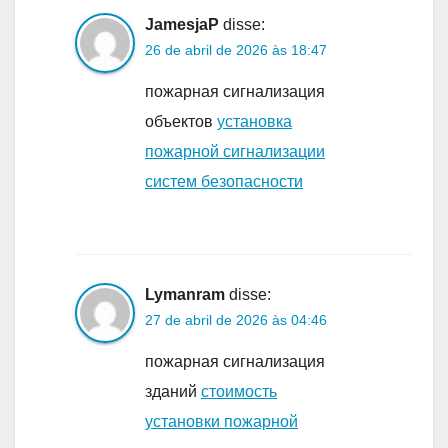
JamesjaP
disse:
26 de abril de 2026 às 18:47
пожарная сигнализация
объектов
установка
пожарной сигнализации
систем безопасности
Lymanram
disse:
27 de abril de 2026 às 04:46
пожарная сигнализация
зданий
стоимость
установки пожарной