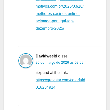
motivos.com.br/2026/03/18/
melhores-casinos-online-
acimade-portugal-top-
dezembro-2025/
Davidweeld
disse:
26 de março de 2026 às 02:53
Expand at the link:
https://gravatar.com/colorfuld
016234914