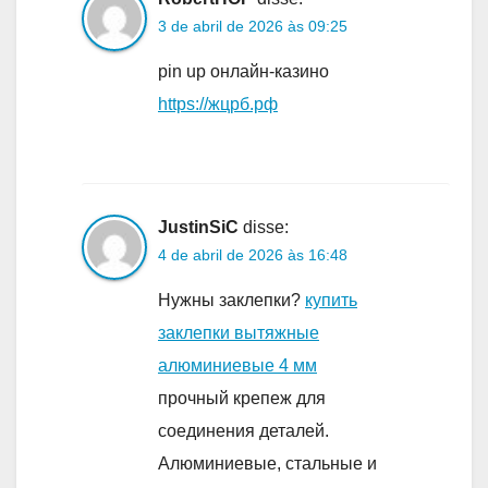
3 de abril de 2026 às 09:25
pin up онлайн-казино
https://жцрб.рф
JustinSiC
disse:
4 de abril de 2026 às 16:48
Нужны заклепки?
купить
заклепки вытяжные
алюминиевые 4 мм
прочный крепеж для
соединения деталей.
Алюминиевые, стальные и