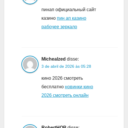
пинап официальный сайт
казино
пин ап казино
рабочее зеркало
Michealzed
disse:
3 de abril de 2026 às 05:28
кино 2026 смотреть
бесплатно
новинки кино
2026 смотреть онлайн
RobertHOP
disse: