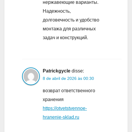
нержавеющие варианты.
Надежность,
долговечность и удобство
монтажа для различных
задач и конструкций.
Patrickgycle
disse:
8 de abril de 2026 às 00:30
возврат ответственного
хранения
https://otvetstvennoe-
hranenie-sklad.ru