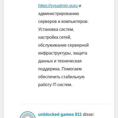
https://sysadmin.guru
и
администрированию
серверов и компьютеров.
Установка систем,
настройка сетей,
обслуживание серверной
инфраструктуры, защита
данных и техническая
поддержка. Помогаем
обеспечить стабильную
работу IT-систем.
unblocked games 811
disse: