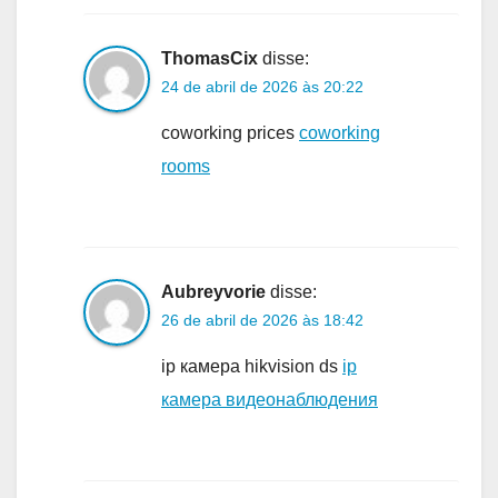
ThomasCix
disse:
24 de abril de 2026 às 20:22
coworking prices
coworking
rooms
Aubreyvorie
disse:
26 de abril de 2026 às 18:42
ip камера hikvision ds
ip
камера видеонаблюдения