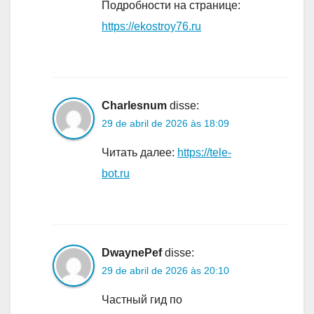
Подробности на странице:
https://ekostroy76.ru
Charlesnum
disse:
29 de abril de 2026 às 18:09
Читать далее:
https://tele-
bot.ru
DwaynePef
disse:
29 de abril de 2026 às 20:10
Частный гид по