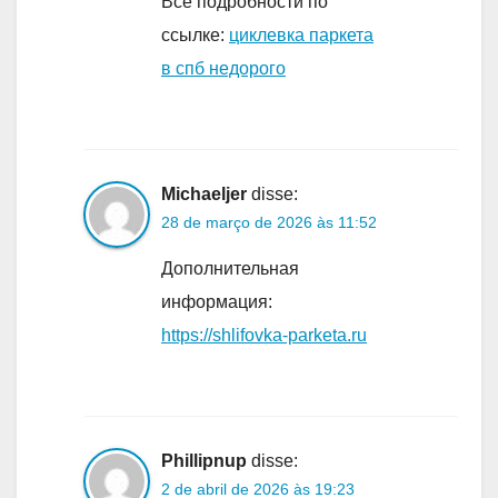
Все подробности по
ссылке:
циклевка паркета
в спб недорого
Michaeljer
disse:
28 de março de 2026 às 11:52
Дополнительная
информация:
https://shlifovka-parketa.ru
Phillipnup
disse:
2 de abril de 2026 às 19:23