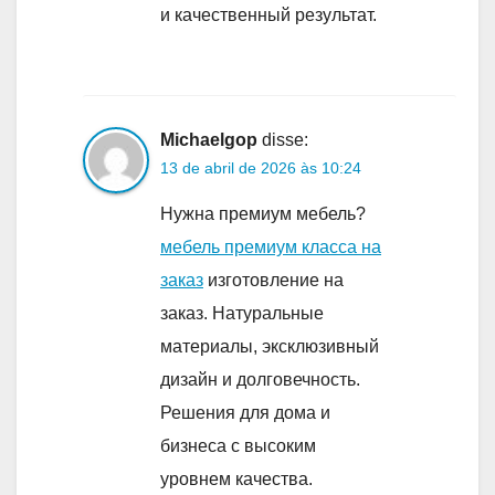
и качественный результат.
Michaelgop
disse:
13 de abril de 2026 às 10:24
Нужна премиум мебель?
мебель премиум класса на
заказ
изготовление на
заказ. Натуральные
материалы, эксклюзивный
дизайн и долговечность.
Решения для дома и
бизнеса с высоким
уровнем качества.