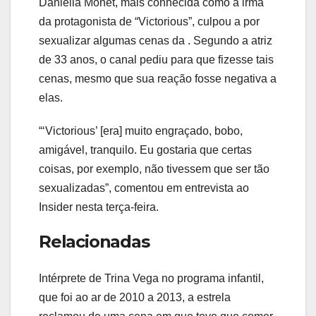
Daniella Monet, mais conhecida como a irmã
da protagonista de “Victorious”, culpou a por
sexualizar algumas cenas da . Segundo a atriz
de 33 anos, o canal pediu para que fizesse tais
cenas, mesmo que sua reação fosse negativa a
elas.
“‘Victorious’ [era] muito engraçado, bobo,
amigável, tranquilo. Eu gostaria que certas
coisas, por exemplo, não tivessem que ser tão
sexualizadas”, comentou em entrevista ao
Insider nesta terça-feira.
Relacionadas
Intérprete de Trina Vega no programa infantil,
que foi ao ar de 2010 a 2013, a estrela