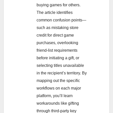
buying games for others.
The article identifies
common confusion points—
such as mistaking store
credit for direct game
purchases, overlooking
friend-list requirements
before initiating a gift, or
selecting titles unavailable
in the recipient’s territory. By
mapping out the specific
workflows on each major
platform, you’ll learn
workarounds like gifting
through third-party key