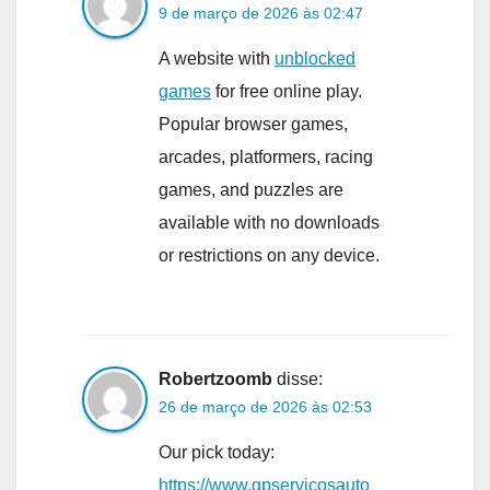
9 de março de 2026 às 02:47
A website with
unblocked
games
for free online play.
Popular browser games,
arcades, platformers, racing
games, and puzzles are
available with no downloads
or restrictions on any device.
Robertzoomb
disse:
26 de março de 2026 às 02:53
Our pick today:
https://www.gpservicosauto