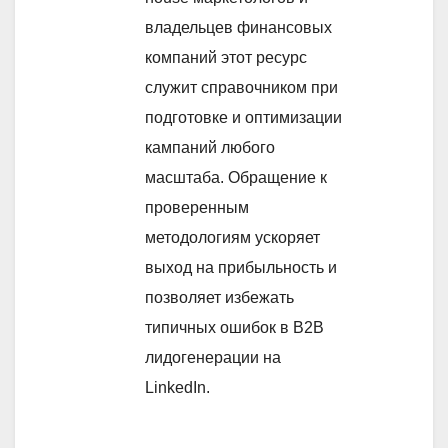
владельцев финансовых
компаний этот ресурс
служит справочником при
подготовке и оптимизации
кампаний любого
масштаба. Обращение к
проверенным
методологиям ускоряет
выход на прибыльность и
позволяет избежать
типичных ошибок в B2B
лидогенерации на
LinkedIn.