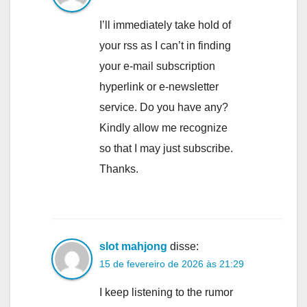
I’ll immediately take hold of
your rss as I can’t in finding
your e-mail subscription
hyperlink or e-newsletter
service. Do you have any?
Kindly allow me recognize
so that I may just subscribe.
Thanks.
slot mahjong
disse:
15 de fevereiro de 2026 às 21:29
I keep listening to the rumor