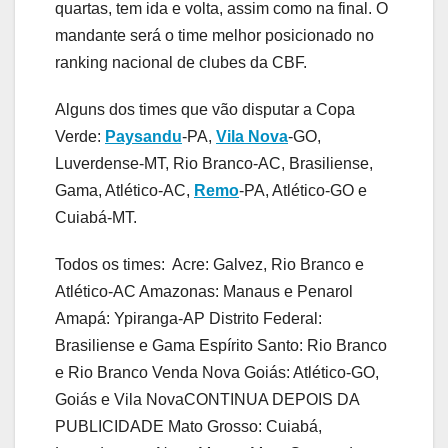
quartas, tem ida e volta, assim como na final. O
mandante será o time melhor posicionado no
ranking nacional de clubes da CBF.
Alguns dos times que vão disputar a Copa
Verde:
Paysandu
-PA,
Vila Nova
-GO,
Luverdense-MT, Rio Branco-AC, Brasiliense,
Gama, Atlético-AC,
Remo
-PA, Atlético-GO e
Cuiabá-MT.
Todos os times: Acre: Galvez, Rio Branco e
Atlético-AC Amazonas: Manaus e Penarol
Amapá: Ypiranga-AP Distrito Federal:
Brasiliense e Gama Espírito Santo: Rio Branco
e Rio Branco Venda Nova Goiás: Atlético-GO,
Goiás e Vila NovaCONTINUA DEPOIS DA
PUBLICIDADE Mato Grosso: Cuiabá,