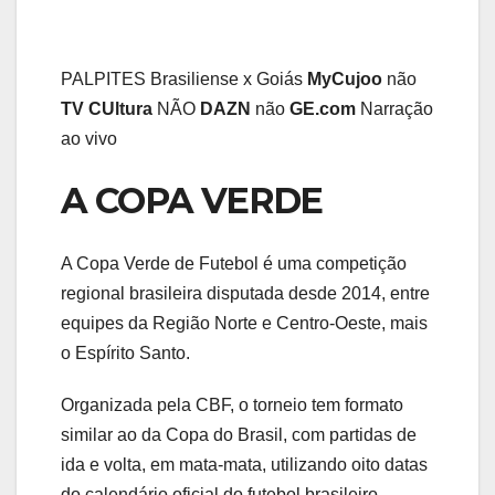
PALPITES Brasiliense x Goiás
MyCujoo
não
TV CUltura
NÃO
DAZN
não
GE.com
Narração
ao vivo
A COPA VERDE
A Copa Verde de Futebol é uma competição
regional brasileira disputada desde 2014, entre
equipes da Região Norte e Centro-Oeste, mais
o Espírito Santo.
Organizada pela CBF, o torneio tem formato
similar ao da Copa do Brasil, com partidas de
ida e volta, em mata-mata, utilizando oito datas
do calendário oficial do futebol brasileiro.