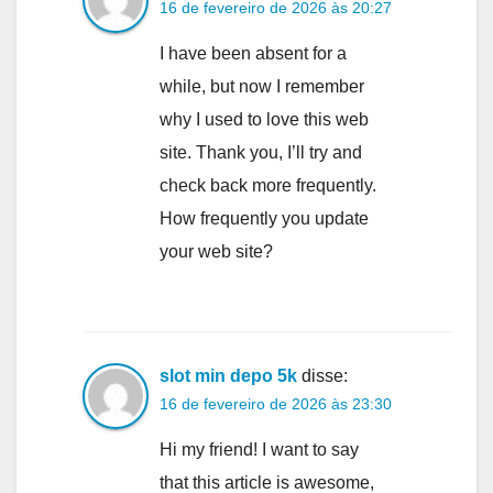
16 de fevereiro de 2026 às 20:27
I have been absent for a
while, but now I remember
why I used to love this web
site. Thank you, I’ll try and
check back more frequently.
How frequently you update
your web site?
slot min depo 5k
disse:
16 de fevereiro de 2026 às 23:30
Hi my friend! I want to say
that this article is awesome,