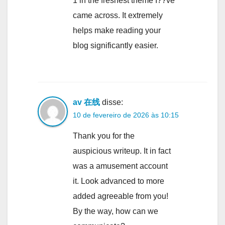
1 in the freshest theme I??ve
came across. It extremely
helps make reading your
blog significantly easier.
av 在线
disse:
10 de fevereiro de 2026 às 10:15
Thank you for the
auspicious writeup. It in fact
was a amusement account
it. Look advanced to more
added agreeable from you!
By the way, how can we