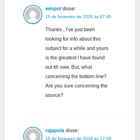
winpot
disse:
15 de fevereiro de 2026 às 07:45
Thanks , I’ve just been
looking for info about this
subject for a while and yours
is the greatest I have found
out till now. But, what
concerning the bottom line?
Are you sure concerning the
source?
rajapola
disse:
15 de fevereiro de 2026 às 17:50