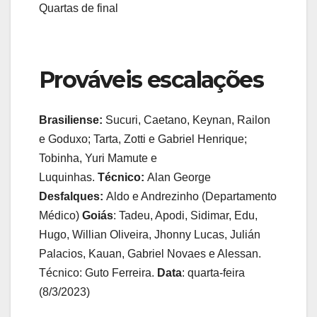
Quartas de final
Prováveis escalações
Brasiliense:
Sucuri, Caetano, Keynan, Railon
e Goduxo; Tarta, Zotti e Gabriel Henrique;
Tobinha, Yuri Mamute e
Luquinhas.
Técnico:
Alan George
Desfalques:
Aldo e Andrezinho (Departamento
Médico)
Goiás
: Tadeu, Apodi, Sidimar, Edu,
Hugo, Willian Oliveira, Jhonny Lucas, Julián
Palacios, Kauan, Gabriel Novaes e Alessan.
Técnico: Guto Ferreira.
Data
: quarta-feira
(8/3/2023)