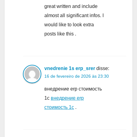
great written and include
almost all significant infos. I
would like to look extra
posts like this .
vnedrenie 1s erp_srer
disse:
16 de fevereiro de 2026 às 23:30
внедрение erp стоимость
1с
внедрение erp
стоимость 1с
.