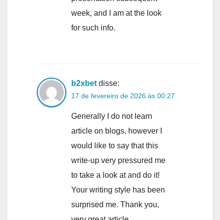
week, and I am at the look
for such info.
b2xbet
disse:
17 de fevereiro de 2026 às 00:27
Generally I do not learn
article on blogs, however I
would like to say that this
write-up very pressured me
to take a look at and do it!
Your writing style has been
surprised me. Thank you,
very great article.