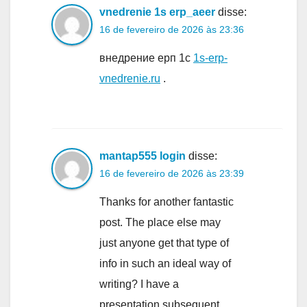
vnedrenie 1s erp_aeer
disse:
16 de fevereiro de 2026 às 23:36
внедрение ерп 1с
1s-erp-
vnedrenie.ru
.
mantap555 login
disse:
16 de fevereiro de 2026 às 23:39
Thanks for another fantastic
post. The place else may
just anyone get that type of
info in such an ideal way of
writing? I have a
presentation subsequent