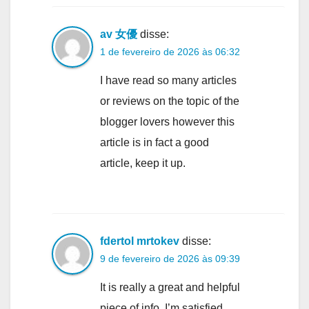
av 女優
disse:
1 de fevereiro de 2026 às 06:32
I have read so many articles
or reviews on the topic of the
blogger lovers however this
article is in fact a good
article, keep it up.
fdertol mrtokev
disse:
9 de fevereiro de 2026 às 09:39
It is really a great and helpful
piece of info. I’m satisfied