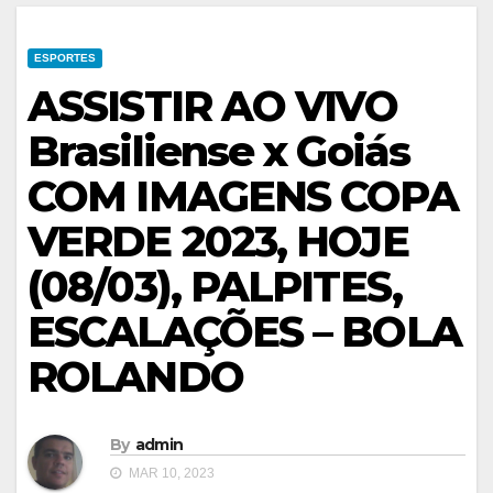
ESPORTES
ASSISTIR AO VIVO
Brasiliense x Goiás
COM IMAGENS COPA
VERDE 2023, HOJE
(08/03), PALPITES,
ESCALAÇÕES – BOLA
ROLANDO
By
admin
MAR 10, 2023