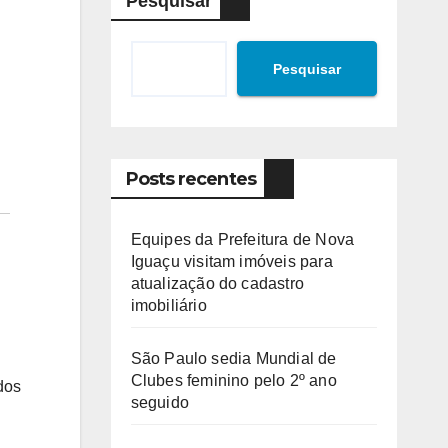
Pesquisar
Pesquisar
Posts recentes
Equipes da Prefeitura de Nova
Iguaçu visitam imóveis para
atualização do cadastro
imobiliário
São Paulo sedia Mundial de
Clubes feminino pelo 2º ano
dos
seguido