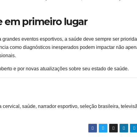
e em primeiro lugar
randes eventos esportivos, a saúde deve sempre ser priorida
encia como diagnósticos inesperados podem impactar não apen
sionais.
oberto e por novas atualizações sobre seu estado de saúde.
cervical, saúde, narrador esportivo, seleção brasileira, televis