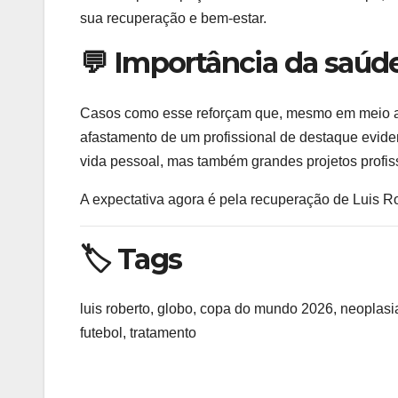
sua recuperação e bem-estar.
💬 Importância da saúd
Casos como esse reforçam que, mesmo em meio a g
afastamento de um profissional de destaque evid
vida pessoal, mas também grandes projetos profis
A expectativa agora é pela recuperação de Luis R
🏷️ Tags
luis roberto, globo, copa do mundo 2026, neoplasia 
futebol, tratamento