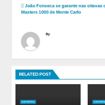
Navegação
João Fonseca se garante nas oitavas 
Masters 1000 de Monte Carlo
de
Post
By
RELATED POST
ESPORTES
ESPORT