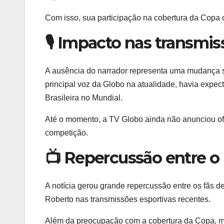
Com isso, sua participação na cobertura da Copa 
🎙️ Impacto nas transmi
A ausência do narrador representa uma mudança si
principal voz da Globo na atualidade, havia expec
Brasileira no Mundial.
Até o momento, a TV Globo ainda não anunciou ofi
competição.
📺 Repercussão entre o
A notícia gerou grande repercussão entre os fãs de
Roberto nas transmissões esportivas recentes.
Além da preocupação com a cobertura da Copa, mu