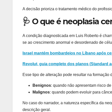
A decisão prioriza o tratamento médico do profissi
🩺 O que é neoplasia cer
A condição diagnosticada em Luis Roberto é chama
se ao crescimento anormal e desordenado de célu
Israel mantém bombardeios no Líbano após ce
Revolut, guia completo dos planos (Standard ao
Esse tipo de alteração pode resultar na formação
Benignos
: quando não apresentam risco d
Malignos
: quando podem evoluir para câncer
No caso do narrador, a natureza específica da ne
descrição geral.