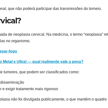
onal, que não poderá participar das transmissões do torneio.
vical?
da de neoplasia cervical. Na medicina, o termo “neoplasia” ref
las no organismo.
ssar-fogo
 Metal e Ultra) — qual realmente vale a pena?
 de tumores, que podem ser classificados como:
e disseminação
 e exigir tratamento mais rigoroso
oplasia não foi divulgada publicamente, o que mantém o quadro