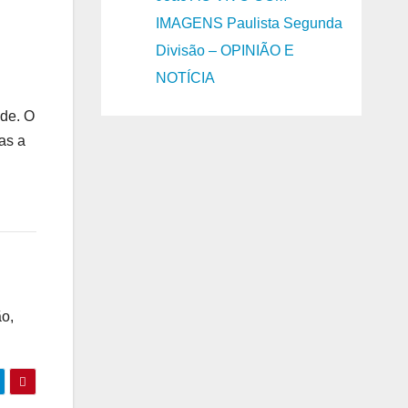
IMAGENS Paulista Segunda
Divisão – OPINIÃO E
NOTÍCIA
de. O
as a
ão,