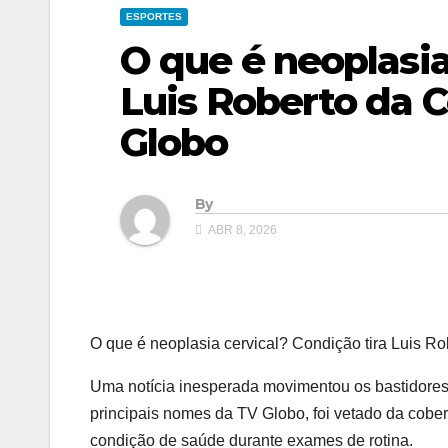
ESPORTES
O que é neoplasia
Luis Roberto da 
Globo
By
ABR 8, 2026
O que é neoplasia cervical? Condição tira Luis 
Uma notícia inesperada movimentou os bastidores d
principais nomes da TV Globo, foi vetado da cob
condição de saúde durante exames de rotina.