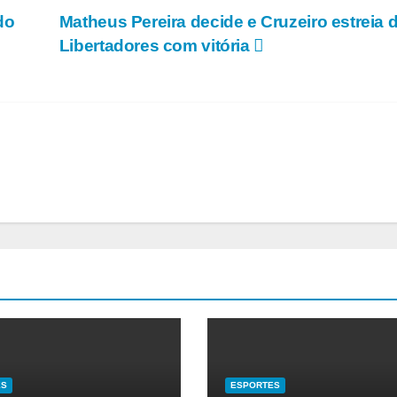
do
Matheus Pereira decide e Cruzeiro estreia 
Libertadores com vitória
ES
ESPORTES