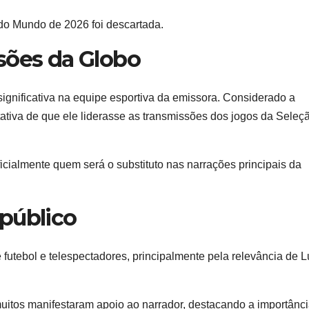
do Mundo de 2026 foi descartada.
ssões da Globo
gnificativa na equipe esportiva da emissora. Considerado a
tativa de que ele liderasse as transmissões dos jogos da Seleç
cialmente quem será o substituto nas narrações principais da
 público
 futebol e telespectadores, principalmente pela relevância de L
itos manifestaram apoio ao narrador, destacando a importânci