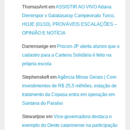
ThomasArrit
em
ASSISTIR AO VIVO Adana
Demirspor x Galatasaray Campeonato Turco,
HOJE (01/10), PROVÁVEIS ESCALAÇÕES –
OPINIÃO E NOTÍCIA
Darrenswige
em
Procon-JP alerta alunos que o
cadastro para a Carteira Solidária é feito na
própria escola
Stephenskeft
em
Agência Minas Gerais | Com
investimentos de R$ 25,5 milhões, estação de
tratamento da Copasa entra em operação em
Santana do Paraíso
Stewartjow
em
Vice-governadora destaca o
exemplo do Oeste catarinense na participação