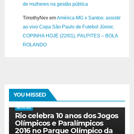
de mulheres na gestão pública
TimothyNex
em
América-MG x Santos: assistir
ao vivo Copa São Paulo de Futebol Júnior,
COPINHA HOJE (22/01), PALPITES – BOLA
ROLANDO
YOU MISSED
NOTICIAS
Rio celebra 10 anos dos Jogos
Olímpicos e Paralímpicos
2016 no Parque Olímpico da