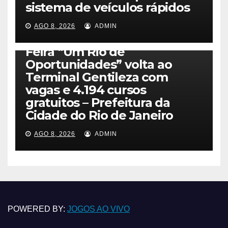
sistema de veículos rápidos
AGO 8, 2026
ADMIN
NOTICIAS
Feira “Um Rio de
Oportunidades” volta ao
Terminal Gentileza com
vagas e 4.194 cursos
gratuitos – Prefeitura da
Cidade do Rio de Janeiro
AGO 8, 2026
ADMIN
POWERED BY:
JOGOS AO VIVO