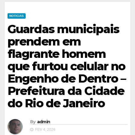
NOTICIAS
Guardas municipais
prendem em
flagrante homem
que furtou celular no
Engenho de Dentro –
Prefeitura da Cidade
do Rio de Janeiro
By
admin
FEV 4, 2026