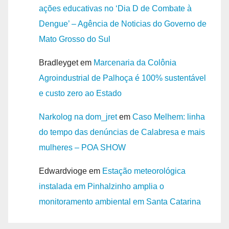
ações educativas no ‘Dia D de Combate à
Dengue’ – Agência de Noticias do Governo de
Mato Grosso do Sul
Bradleyget
em
Marcenaria da Colônia
Agroindustrial de Palhoça é 100% sustentável
e custo zero ao Estado
Narkolog na dom_jret
em
Caso Melhem: linha
do tempo das denúncias de Calabresa e mais
mulheres – POA SHOW
Edwardvioge
em
Estação meteorológica
instalada em Pinhalzinho amplia o
NOTICIAS
monitoramento ambiental em Santa Catarina
AVISO DE LICITAÇÃO
PREGÃO ELETRÔNICO Nº.