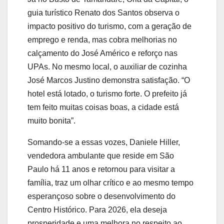
guia turístico Renato dos Santos observa o
impacto positivo do turismo, com a geração de
emprego e renda, mas cobra melhorias no
calçamento do José Américo e reforço nas
UPAs. No mesmo local, o auxiliar de cozinha
José Marcos Justino demonstra satisfação. “O
hotel está lotado, o turismo forte. O prefeito já
tem feito muitas coisas boas, a cidade está
muito bonita”.
Somando-se a essas vozes, Daniele Hiller,
vendedora ambulante que reside em São
Paulo há 11 anos e retornou para visitar a
família, traz um olhar crítico e ao mesmo tempo
esperançoso sobre o desenvolvimento do
Centro Histórico. Para 2026, ela deseja
prosperidade e uma melhora no respeito ao