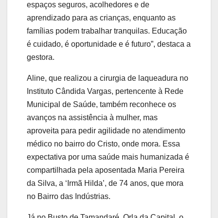
espaços seguros, acolhedores e de
aprendizado para as crianças, enquanto as
famílias podem trabalhar tranquilas. Educação
é cuidado, é oportunidade e é futuro”, destaca a
gestora.
Aline, que realizou a cirurgia de laqueadura no
Instituto Cândida Vargas, pertencente à Rede
Municipal de Saúde, também reconhece os
avanços na assistência à mulher, mas
aproveita para pedir agilidade no atendimento
médico no bairro do Cristo, onde mora. Essa
expectativa por uma saúde mais humanizada é
compartilhada pela aposentada Maria Pereira
da Silva, a ‘Irmã Hilda’, de 74 anos, que mora
no Bairro das Indústrias.
Já no Busto de Tamandaré, Orla da Capital, o