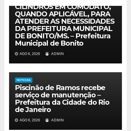
CILINDROS EM COMODATO,
QUANDO APLICÁVEL, PARA
ATENDER AS NECESSIDADES
DA PREFEITURA MUNICIPAL
DE BONITO/MS. – Prefeitura
Municipal de Bonito
AGO 6, 2026
ADMIN
NOTICIAS
Piscinão de Ramos recebe
serviço de manutenção –
Prefeitura da Cidade do Rio
de Janeiro
AGO 6, 2026
ADMIN