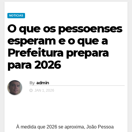
NOTICIAS
O que os pessoenses
esperam e o que a
Prefeitura prepara
para 2026
By
admin
JAN 1, 2026
À medida que 2026 se aproxima, João Pessoa