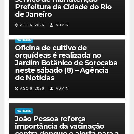
Prefeitura da Cidade do Rio
de Janeiro
AGO 6, 2026
ADMIN
NOTICIAS
Oficina de cultivo de
orquídeas é realizada no
Jardim Botânico de Sorocaba
neste sábado (8) – Agência
de Notícias
AGO 6, 2026
ADMIN
NOTICIAS
João Pessoa reforça
importância da vacinação
contra dengue e alerta para a