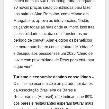
marca de mais 300 ruas inauguradas, enquanto
20 novas praças serão construídas para lazer
nos bairros. Alan Ramalho, comerciante em
Mangabeira, aprova as intervenções. “Estão
calçando todas as ruas onde eu moro. Isso traz
acessibilidade e acaba com transtornos no
período de chuva”. Alan elogiou os benefícios
de morar num bairro com estrutura de “cidade”
e desejou aos pessoenses um 2026 “cheio de
paz e com proximidade de Deus para enfrentar
o que vier”.
Turismo e economia: destino consolidado –
O otimismo econômico é amparado por dados
da Associação Brasileira de Bares e
Restaurantes (Abrasel), que indicam que 69%
dos bares e restaurantes esperam faturar mais