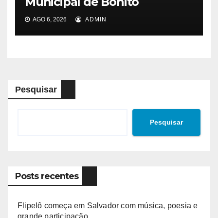
Municipal de Bonito
AGO 6, 2026
ADMIN
Pesquisar
Pesquisar
Posts recentes
Flipelô começa em Salvador com música, poesia e
grande participação