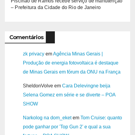
Piscinão de Ramos recebe serviço de manutenção
– Prefeitura da Cidade do Rio de Janeiro
Comentários
zk privacy
em
Agência Minas Gerais |
Produção de energia fotovoltaica é destaque
de Minas Gerais em fórum da ONU na França
SheldonVolve
em
Cara Delevingne beija
Selena Gomez em série e se diverte – POA
SHOW
Narkolog na dom_eket
em
Tom Cruise: quanto
pode ganhar por 'Top Gun 2' e qual a sua