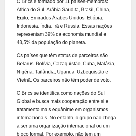
O Brics é formado por 11 países-membros:
África do Sul, Arábia Saudita, Brasil, China,
Egito, Emirados Árabes Unidos, Etiópia,
Indonésia, Índia, Irã e Rússia. Essas nações
representam 39% da economia mundial e
48,5% da população do planeta.
Os países que têm status de parceiros são
Belarus, Bolívia, Cazaquistão, Cuba, Malásia,
Nigéria, Tailândia, Uganda, Uzbequistão e
Vietnã. Os parceiros não têm poder de voto.
O Brics se identifica como nações do Sul
Global e busca mais cooperação entre si e
tratamento mais equânime em organismos
internacionais. No entanto, o grupo não chega
a ser uma organização internacional ou um
bloco formal. Por exemplo, não tem um