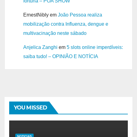
fortuna – POA SHOW
ErnestNibly
em
João Pessoa realiza
mobilização contra Influenza, dengue e
multivacinação neste sábado
Anjelica Zanghi
em
5 slots online imperdíveis:
saiba tudo! – OPINIÃO E NOTÍCIA
YOU MISSED
NOTICIAS