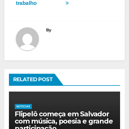
trabalho
By
RELATED POST
NOTICIAS
Flipelô começa em Salvador
com música, poesia e grande
participação