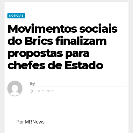
NOTICIAS
Movimentos sociais
do Brics finalizam
propostas para
chefes de Estado
By
JUL 5, 2025
Por MRNews