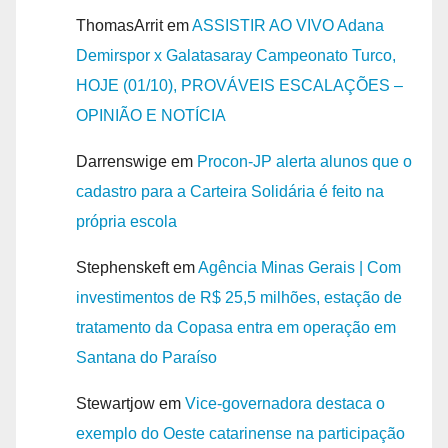
ThomasArrit
em
ASSISTIR AO VIVO Adana
Demirspor x Galatasaray Campeonato Turco,
HOJE (01/10), PROVÁVEIS ESCALAÇÕES –
OPINIÃO E NOTÍCIA
Darrenswige
em
Procon-JP alerta alunos que o
cadastro para a Carteira Solidária é feito na
própria escola
Stephenskeft
em
Agência Minas Gerais | Com
investimentos de R$ 25,5 milhões, estação de
tratamento da Copasa entra em operação em
Santana do Paraíso
Stewartjow
em
Vice-governadora destaca o
exemplo do Oeste catarinense na participação