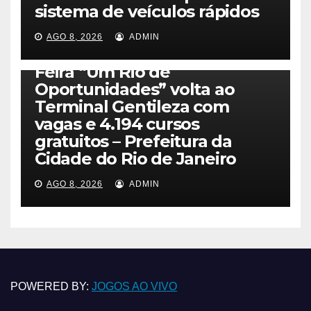
sistema de veículos rápidos
AGO 8, 2026
ADMIN
NOTICIAS
Feira “Um Rio de
Oportunidades” volta ao
Terminal Gentileza com
vagas e 4.194 cursos
gratuitos – Prefeitura da
Cidade do Rio de Janeiro
AGO 8, 2026
ADMIN
POWERED BY:
JOGOS AO VIVO