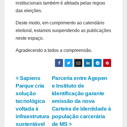
institucionais também é afetada pelas regras
das eleições.
Deste modo, em cumprimento ao calendário
eleitoral, estamos suspendendo as publicações
neste espaço.
Agradecendo a todos a compreensão.
Navegação
Sapiens
Parceria entre Agepen
Parque cria
e Instituto de
de
solução
Identificação garante
Post
tecnológica
emissão da nova
voltada à
Carteira de Identidade à
infraestrutura
população carcerária
sustentável
de MS