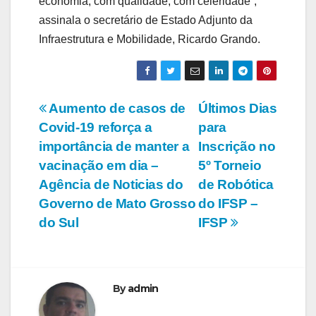
economia, com qualidade, com celeridade”,
assinala o secretário de Estado Adjunto da
Infraestrutura e Mobilidade, Ricardo Grando.
Navegação
Aumento de casos de
Últimos Dias
Covid-19 reforça a
para
de
importância de manter a
Inscrição no
Post
vacinação em dia –
5º Torneio
Agência de Noticias do
de Robótica
Governo de Mato Grosso
do IFSP –
do Sul
IFSP
By
admin