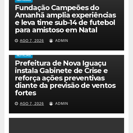
Fundação Campeões do
Amanhã amplia experiências
e leva time sub-14 de futebol
para amistoso em Natal
AGO 7, 2026
ADMIN
NOTICIAS
Prefeitura de Nova Iguaçu
instala Gabinete de Crise e
reforça ações preventivas
diante da previsão de ventos
fortes
AGO 7, 2026
ADMIN