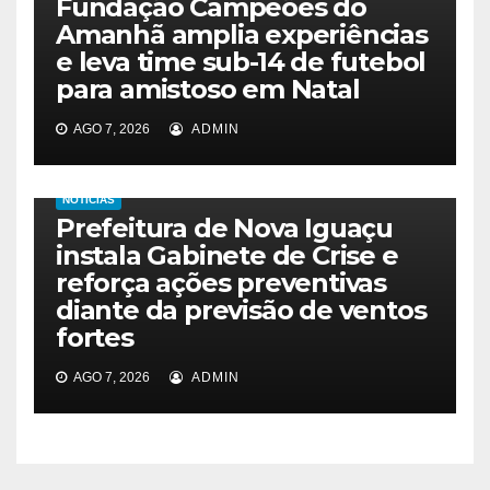
Fundação Campeões do
Amanhã amplia experiências
e leva time sub-14 de futebol
para amistoso em Natal
AGO 7, 2026
ADMIN
NOTICIAS
Prefeitura de Nova Iguaçu
instala Gabinete de Crise e
reforça ações preventivas
diante da previsão de ventos
fortes
AGO 7, 2026
ADMIN