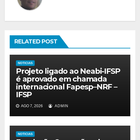
RELATED POST
NOTICIAS
Projeto ligado ao Neabi-IFSP
é aprovado em chamada
internacional Fapesp–NRF –
IFSP
AGO 7, 2026
ADMIN
NOTICIAS