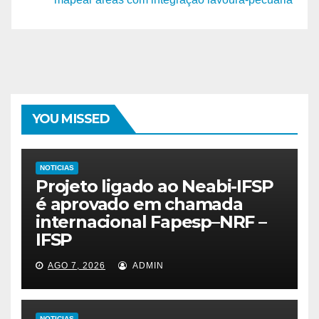
YOU MISSED
NOTICIAS
Projeto ligado ao Neabi-IFSP
é aprovado em chamada
internacional Fapesp–NRF –
IFSP
AGO 7, 2026
ADMIN
NOTICIAS