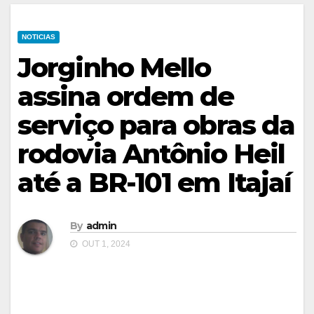
NOTICIAS
Jorginho Mello
assina ordem de
serviço para obras da
rodovia Antônio Heil
até a BR-101 em Itajaí
By
admin
OUT 1, 2024