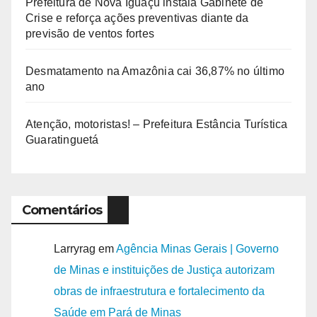
Prefeitura de Nova Iguaçu instala Gabinete de
Crise e reforça ações preventivas diante da
previsão de ventos fortes
Desmatamento na Amazônia cai 36,87% no último
ano
Atenção, motoristas! – Prefeitura Estância Turística
Guaratinguetá
Comentários
Larryrag
em
Agência Minas Gerais | Governo
de Minas e instituições de Justiça autorizam
obras de infraestrutura e fortalecimento da
Saúde em Pará de Minas